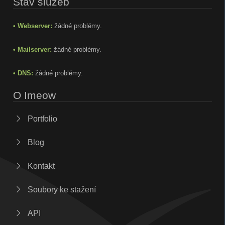
Stav služeb
• Webserver:
žádné problémy.
• Mailserver:
žádné problémy.
• DNS:
žádné problémy.
O Imeow
Portfolio
Blog
Kontakt
Soubory ke stažení
API