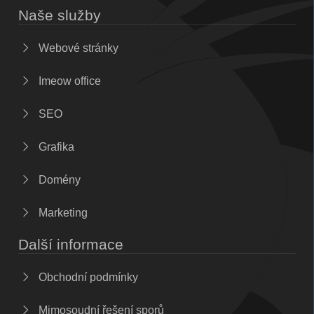
Naše služby
Webové stránky
Imeow office
SEO
Grafika
Domény
Marketing
Další informace
Obchodní podmínky
Mimosoudní řešení sporů