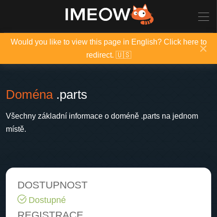
Would you like to view this page in English? Click here to
×
redirect. 🇺🇸
Doména
.parts
Všechny základní informace o doméně .parts na jednom
místě.
DOSTUPNOST
Dostupné
REGISTRACE