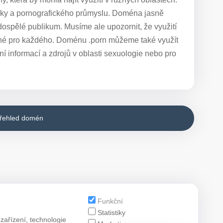
tiky a pornografického průmyslu. Doména jasně
ospělé publikum. Musíme ale upozornit, že využití
dné pro každého. Doménu .porn můžeme také využít
ní informací a zdrojů v oblasti sexuologie nebo pro
přehled domén
Funkční
Statistiky
zařízení, technologie