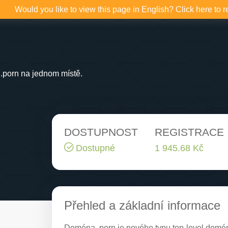
Would you like to view this page in English? Click here to r
.porn na jednom místě.
DOSTUPNOST
REGISTRACE
Dostupné
1 945.68 Kč
Přehled a základní informace
Doména .porn je nového typu top-level domény,