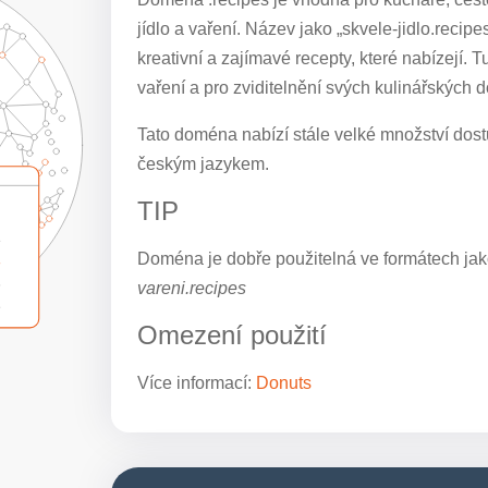
jídlo a vaření. Název jako „skvele-jidlo.recip
kreativní a zajímavé recepty, které nabízejí. 
vaření a pro zviditelnění svých kulinářských 
Tato doména nabízí stále velké množství dostu
českým jazykem.
TIP
Doména je dobře použitelná ve formátech jak
vareni.recipes
Omezení použití
Více informací:
Donuts