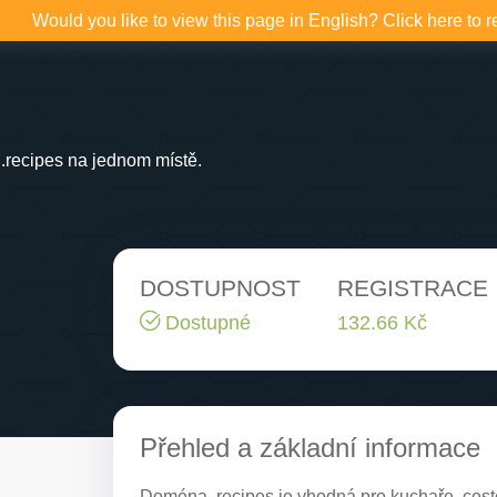
Would you like to view this page in English? Click here to r
.recipes na jednom místě.
DOSTUPNOST
REGISTRACE
Dostupné
132.66 Kč
Přehled a základní informace
Doména .recipes je vhodná pro kuchaře, cestov