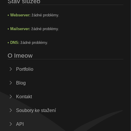
Stav služeb
• Webserver:
žádné problémy.
• Mailserver:
žádné problémy.
• DNS:
žádné problémy.
O Imeow
Portfolio
Blog
Kontakt
Soubory ke stažení
API