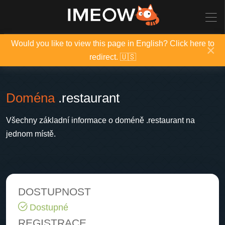
Would you like to view this page in English? Click here to
×
redirect. 🇺🇸
Doména
.restaurant
Všechny základní informace o doméně .restaurant na
jednom místě.
DOSTUPNOST
Dostupné
REGISTRACE