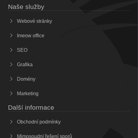
Naše služby
Webové stránky
Imeow office
SEO
Grafika
Domény
Marketing
Další informace
Obchodní podmínky
Mimosoudní řešení sporů