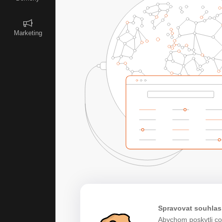
Marketing
Spravovat souhlas
Abychom poskytli co 