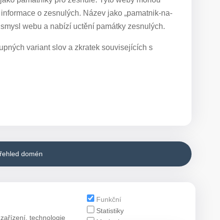
ší informace o zesnulých. Název jako „pamatnik-na-
 smysl webu a nabízí uctění památky zesnulých.
pných variant slov a zkratek souvisejících s
přehled domén
Funkční
Statistiky
zařízení, technologie