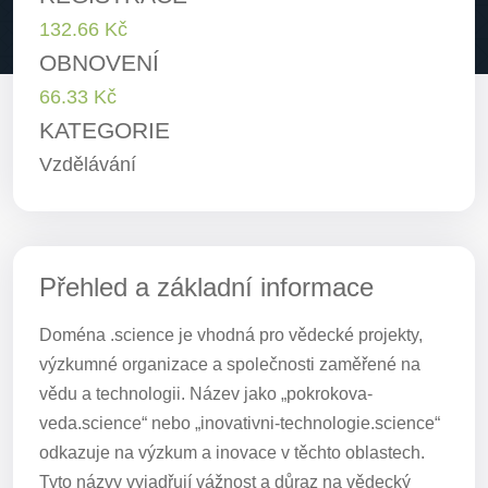
132.66 Kč
OBNOVENÍ
66.33 Kč
KATEGORIE
Vzdělávání
Přehled a základní informace
Doména .science je vhodná pro vědecké projekty,
výzkumné organizace a společnosti zaměřené na
vědu a technologii. Název jako „pokrokova-
veda.science“ nebo „inovativni-technologie.science“
odkazuje na výzkum a inovace v těchto oblastech.
Tyto názvy vyjadřují vážnost a důraz na vědecký