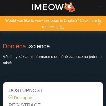
Would you like to view this page in English? Click here to
×
redirect. 🇺🇸
Doména
.science
Všechny základní informace o doméně .science na jednom
místě.
DOSTUPNOST
Dostupné
REGISTRACE