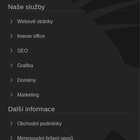
Naše služby
Webové stránky
Imeow office
SEO
Grafika
Domény
Marketing
Další informace
Obchodní podmínky
Mimosoudní řešení sporů