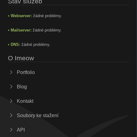
Stav služeb
• Webserver:
žádné problémy.
• Mailserver:
žádné problémy.
• DNS:
žádné problémy.
O Imeow
Portfolio
Blog
Kontakt
Soubory ke stažení
API