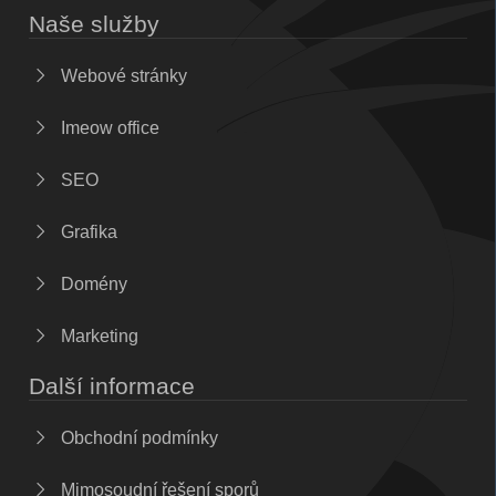
Naše služby
Webové stránky
Imeow office
SEO
Grafika
Domény
Marketing
Další informace
Obchodní podmínky
Mimosoudní řešení sporů