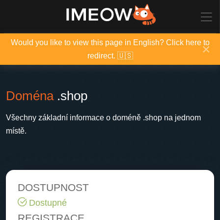
Would you like to view this page in English? Click here to
×
redirect. 🇺🇸
Doména
.shop
Všechny základní informace o doméně .shop na jednom
místě.
DOSTUPNOST
Dostupné
REGISTRACE