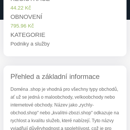
44.22 Kč
OBNOVENÍ
795.96 Kč
KATEGORIE
Podniky a služby
Přehled a základní informace
Doména .shop je vhodná pro všechny typy obchodů,
ať už se jedná o maloobchody, velkoobchody nebo
internetové obchody. Název jako „rychly-
obchod.shop“ nebo „kvalitni-zbozi.shop“ odkazuje na
rychlost a kvalitu služeb, které nabízejí. Tyto názvy
vyjadřují důvěryhodnost a spolehlivost, což je pro