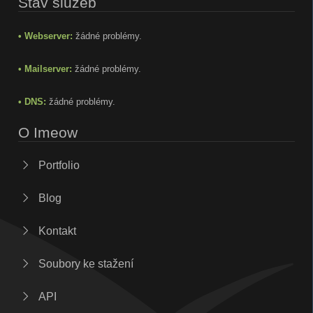
Stav služeb
• Webserver:
žádné problémy.
• Mailserver:
žádné problémy.
• DNS:
žádné problémy.
O Imeow
Portfolio
Blog
Kontakt
Soubory ke stažení
API