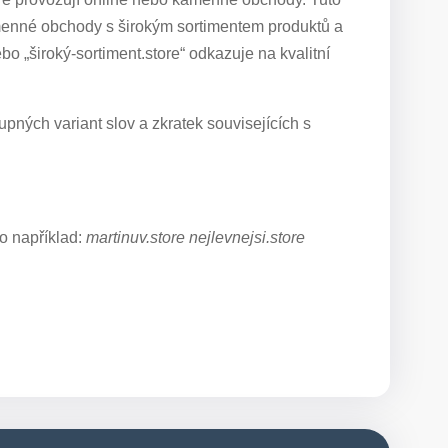
enné obchody s širokým sortimentem produktů a
bo „široký-sortiment.store“ odkazuje na kvalitní
pných variant slov a zkratek souvisejících s
o například:
martinuv.store nejlevnejsi.store