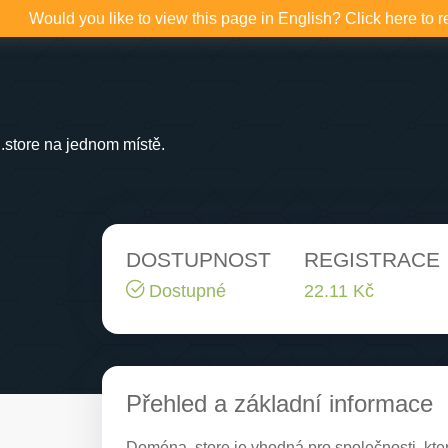
Would you like to view this page in English? Click here to r
store na jednom místě.
DOSTUPNOST
REGISTRACE
Dostupné
22.11 Kč
Přehled a základní informace
Doména .store je vhodná pro společnosti, kt