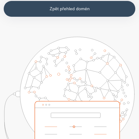
Zpět přehled domén