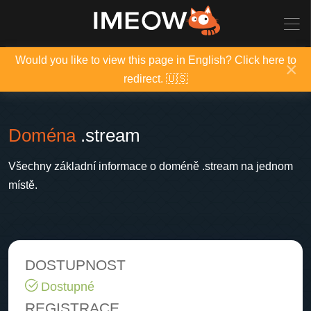
Would you like to view this page in English? Click here to
×
redirect. 🇺🇸
Doména
.stream
Všechny základní informace o doméně .stream na jednom
místě.
DOSTUPNOST
Dostupné
REGISTRACE