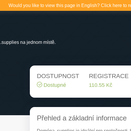
Would you like to view this page in English? Click here to r
.supplies na jednom místě.
DOSTUPNOST
REGISTRACE
Dostupné
110.55 Kč
Přehled a základní informace
Doména .supplies je ideální pro společnosti, k