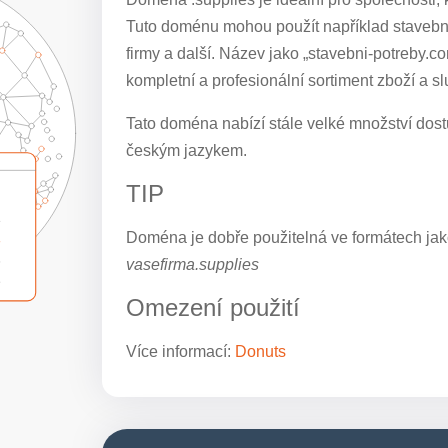
Tuto doménu mohou použít například stavební
firmy a další. Název jako „stavebni-potreby.
kompletní a profesionální sortiment zboží a sl
Tato doména nabízí stále velké množství dostu
českým jazykem.
TIP
Doména je dobře použitelná ve formátech jak
vasefirma.supplies
Omezení použití
Více informací:
Donuts