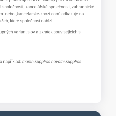
 společnosti, kancelářské společnosti, zahradnické
com“ nebo „kancelarske-zbozi.com“ odkazuje na
užeb, které společnost nabízí.
pných variant slov a zkratek souvisejících s
o například:
martin.supplies novotni.supplies