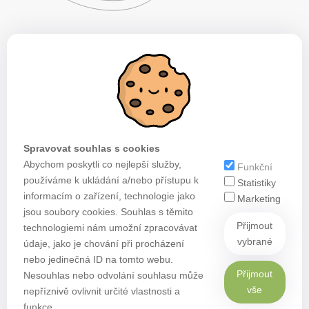
Spravovat souhlas s cookies
Abychom poskytli co nejlepší služby,
Funkční
používáme k ukládání a/nebo přístupu k
Statistiky
informacím o zařízení, technologie jako
Marketing
jsou soubory cookies. Souhlas s těmito
Přijmout
technologiemi nám umožní zpracovávat
vybrané
údaje, jako je chování při procházení
nebo jedinečná ID na tomto webu.
Přijmout
Nesouhlas nebo odvolání souhlasu může
vše
nepříznivě ovlivnit určité vlastnosti a
funkce.