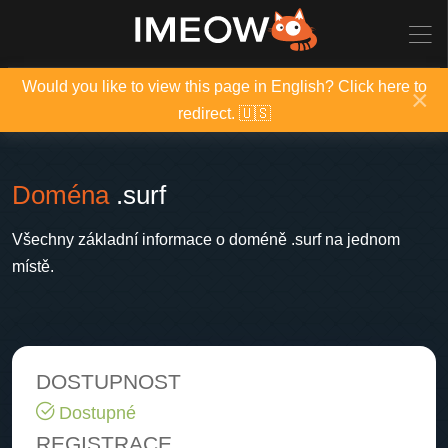
Would you like to view this page in English? Click here to
×
redirect. 🇺🇸
Doména
.surf
Všechny základní informace o doméně .surf na jednom
místě.
DOSTUPNOST
Dostupné
REGISTRACE