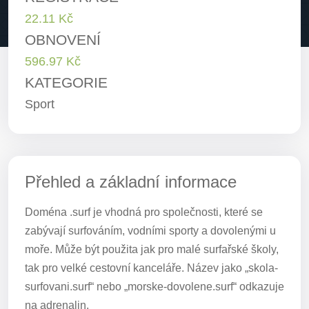
22.11 Kč
OBNOVENÍ
596.97 Kč
KATEGORIE
Sport
Přehled a základní informace
Doména .surf je vhodná pro společnosti, které se
zabývají surfováním, vodními sporty a dovolenými u
moře. Může být použita jak pro malé surfařské školy,
tak pro velké cestovní kanceláře. Název jako „skola-
surfovani.surf“ nebo „morske-dovolene.surf“ odkazuje
na adrenalin.