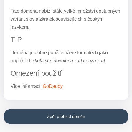
Tato doména nabízí stále velké množství dostupných
variant slov a zkratek souvisejících s českým
jazykem.
TIP
Doména je dobře použitelná ve formátech jako
například:
skola.surf dovolena.surf honza.surf
Omezení použití
Více informací:
GoDaddy
Zpět přehled domén