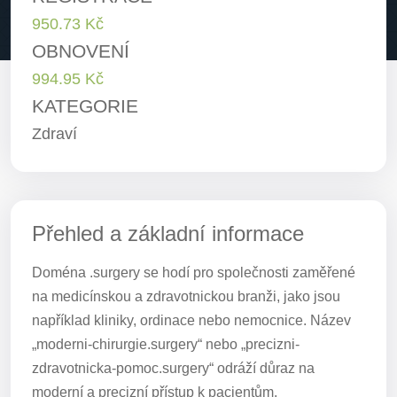
950.73 Kč
OBNOVENÍ
994.95 Kč
KATEGORIE
Zdraví
Přehled a základní informace
Doména .surgery se hodí pro společnosti zaměřené
na medicínskou a zdravotnickou branži, jako jsou
například kliniky, ordinace nebo nemocnice. Název
„moderni-chirurgie.surgery“ nebo „precizni-
zdravotnicka-pomoc.surgery“ odráží důraz na
moderní a precizní přístup k pacientům.