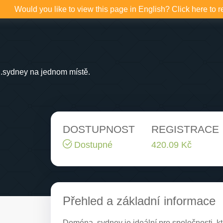
Would you like to view this page in English? Click here to r
.sydney na jednom místě.
DOSTUPNOST
REGISTRACE
Dostupné
420.09 Kč
Přehled a základní informace
Doména .sydney je ideální pro společnosti, 