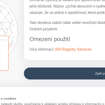
jeho blízkosti. Název „rychle-doruceni-v-syd
ukazuje, že se jedná o společnost, která posk
Tato doména nabízí stále velké množství dostu
českým jazykem.
Omezení použití
Více informací:
ARI Registry Services
Zpět 
 s cookies
nejlepší služby, používáme k ukládání a/nebo přístupu k informacím o 