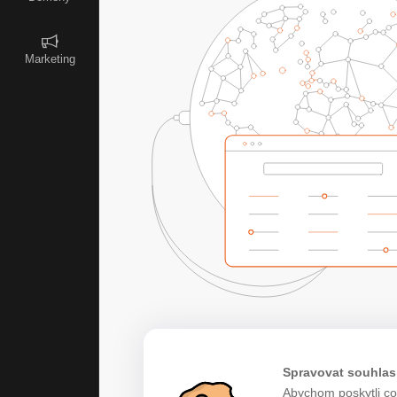
Marketing
Spravovat souhlas
Abychom poskytli co 