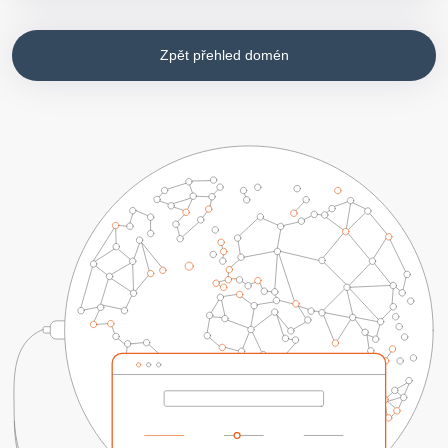
Zpět přehled domén