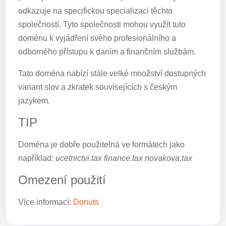
odkazuje na specifickou specializaci těchto
společností. Tyto společnosti mohou využít tuto
doménu k vyjádření svého profesionálního a
odborného přístupu k daním a finančním službám.
Tato doména nabízí stále velké množství dostupných
variant slov a zkratek souvisejících s českým
jazykem.
TIP
Doména je dobře použitelná ve formátech jako
například:
ucetnictvi.tax finance.tax novakova.tax
Omezení použití
Více informací:
Donuts