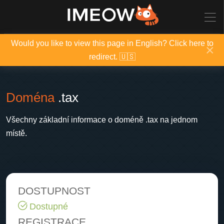
Would you like to view this page in English? Click here to
×
redirect. 🇺🇸
Doména
.tax
Všechny základní informace o doméně .tax na jednom
místě.
DOSTUPNOST
Dostupné
REGISTRACE