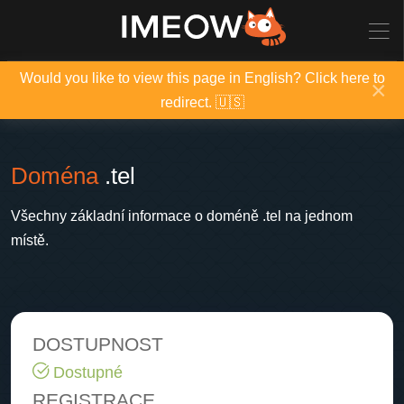
Would you like to view this page in English? Click here to
×
redirect. 🇺🇸
Doména
.tel
Všechny základní informace o doméně .tel na jednom
místě.
DOSTUPNOST
Dostupné
REGISTRACE