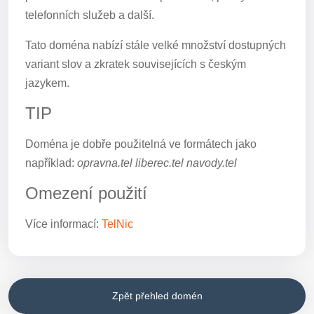
telefonních služeb a další.
Tato doména nabízí stále velké množství dostupných
variant slov a zkratek souvisejících s českým
jazykem.
TIP
Doména je dobře použitelná ve formátech jako
například:
opravna.tel liberec.tel navody.tel
Omezení použití
Více informací:
TelNic
Zpět přehled domén