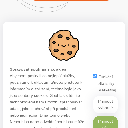
Spravovat souhlas s cookies
Abychom poskytli co nejlepší služby,
Funkční
používáme k ukládání a/nebo přístupu k
Statistiky
informacím o zařízení, technologie jako
Marketing
jsou soubory cookies. Souhlas s těmito
Přijmout
technologiemi nám umožní zpracovávat
vybrané
údaje, jako je chování při procházení
nebo jedinečná ID na tomto webu.
Přijmout
Nesouhlas nebo odvolání souhlasu může
vše