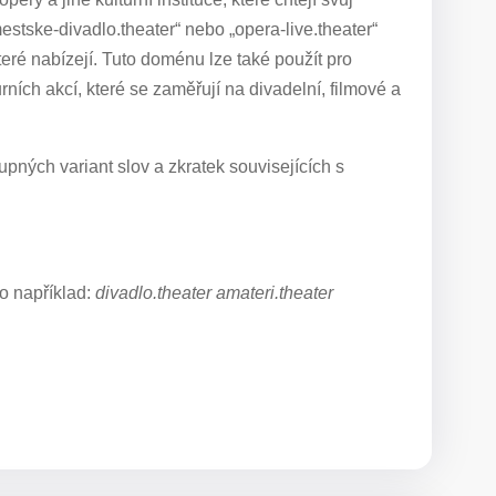
stske-divadlo.theater“ nebo „opera-live.theater“
které nabízejí. Tuto doménu lze také použít pro
ních akcí, které se zaměřují na divadelní, filmové a
pných variant slov a zkratek souvisejících s
o například:
divadlo.theater amateri.theater