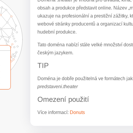
obsah a produkce představit online. Název „me
ukazuje na profesionální a prestižní zážitky, 
webové stránky producentů a organizací kultur
hudební produkce.
Tato doména nabízí stále velké množství dostu
českým jazykem.
TIP
Doména je dobře použitelná ve formátech jak
predstaveni.theater
Omezení použití
Více informací:
Donuts