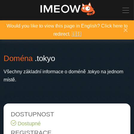
Would you like to view this page in English? Click here to
×
redirect. 🇺🇸
Doména
.tokyo
Všechny základní informace o doméně .tokyo na jednom
místě.
DOSTUPNOST
Dostupné
REGISTRACE