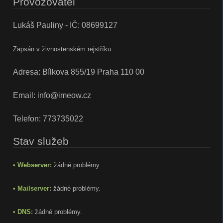
Provozovatel
Lukáš Pauliny - IČ: 08699127
Zapsán v živnostenském rejstříku.
Adresa: Bílkova 855/19 Praha 110 00
Email:
info@imeow.cz
Telefon:
773735022
Stav služeb
• Webserver:
žádné problémy.
• Mailserver:
žádné problémy.
• DNS:
žádné problémy.