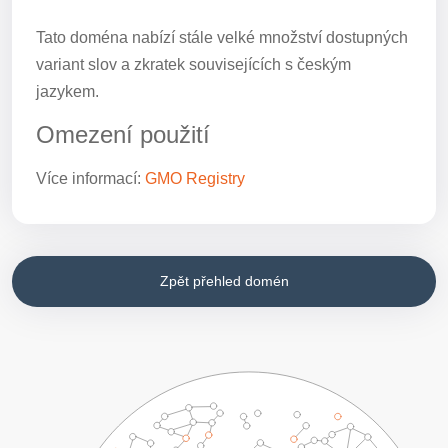
Tato doména nabízí stále velké množství dostupných
variant slov a zkratek souvisejících s českým
jazykem.
Omezení použití
Více informací:
GMO Registry
Zpět přehled domén