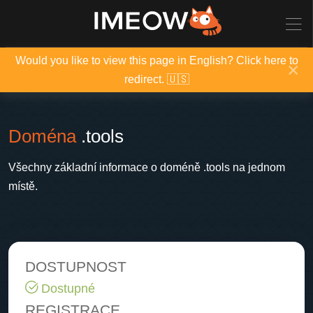
Would you like to view this page in English? Click here to
×
redirect. 🇺🇸
Doména
.tools
Všechny základní informace o doméně .tools na jednom
místě.
DOSTUPNOST
Dostupné
REGISTRACE