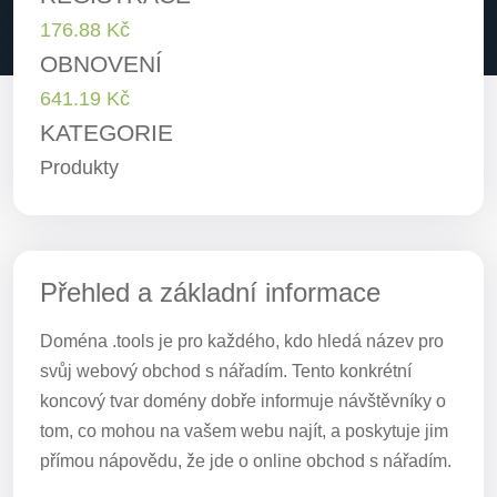
176.88 Kč
OBNOVENÍ
641.19 Kč
KATEGORIE
Produkty
Přehled a základní informace
Doména .tools je pro každého, kdo hledá název pro
svůj webový obchod s nářadím. Tento konkrétní
koncový tvar domény dobře informuje návštěvníky o
tom, co mohou na vašem webu najít, a poskytuje jim
přímou nápovědu, že jde o online obchod s nářadím.