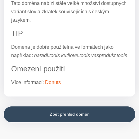
Tato doména nabízí stále velké množství dostupných
variant slov a zkratek souvisejících s českým
jazykem.
TIP
Doména je dobře použitelná ve formátech jako
například:
naradi.tools kutilove.tools vasprodukt.tools
Omezení použití
Více informací:
Donuts
Zpět přehled domén