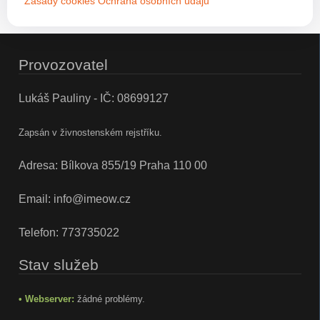
Zásady cookies
Ochrana osobních údajů
Provozovatel
Lukáš Pauliny - IČ: 08699127
Zapsán v živnostenském rejstříku.
Adresa: Bílkova 855/19 Praha 110 00
Email:
info@imeow.cz
Telefon:
773735022
Stav služeb
• Webserver:
žádné problémy.