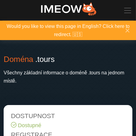
Would you like to view this page in English? Click here to
×
redirect. 🇺🇸
Doména
.tours
Všechny základní informace o doméně .tours na jednom
místě.
DOSTUPNOST
Dostupné
REGISTRACE