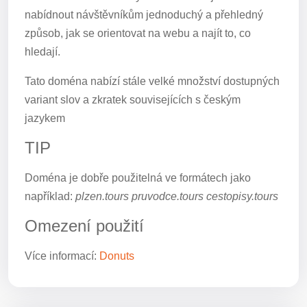
nabídnout návštěvníkům jednoduchý a přehledný
způsob, jak se orientovat na webu a najít to, co
hledají.
Tato doména nabízí stále velké množství dostupných
variant slov a zkratek souvisejících s českým
jazykem
TIP
Doména je dobře použitelná ve formátech jako
například:
plzen.tours pruvodce.tours cestopisy.tours
Omezení použití
Více informací:
Donuts