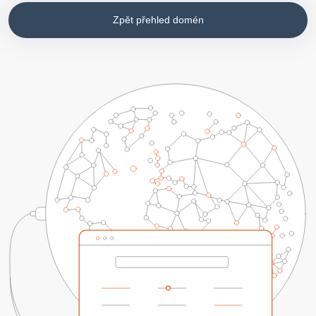
Zpět přehled domén