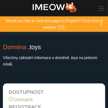
Would you like to view this page in English? Click here to
×
redirect. 🇺🇸
Doména
.toys
Všechny základní informace o doméně .toys na jednom
místě.
DOSTUPNOST
Dostupné
REGISTRACE