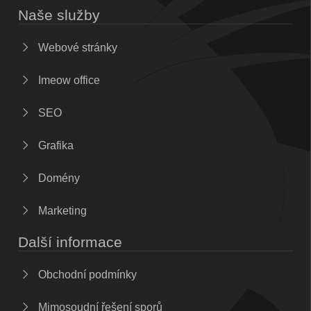
Naše služby
Webové stránky
Imeow office
SEO
Grafika
Domény
Marketing
Další informace
Obchodní podmínky
Mimosoudní řešení sporů