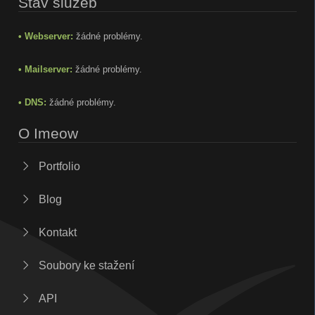
Stav služeb
• Webserver:
žádné problémy.
• Mailserver:
žádné problémy.
• DNS:
žádné problémy.
O Imeow
Portfolio
Blog
Kontakt
Soubory ke stažení
API