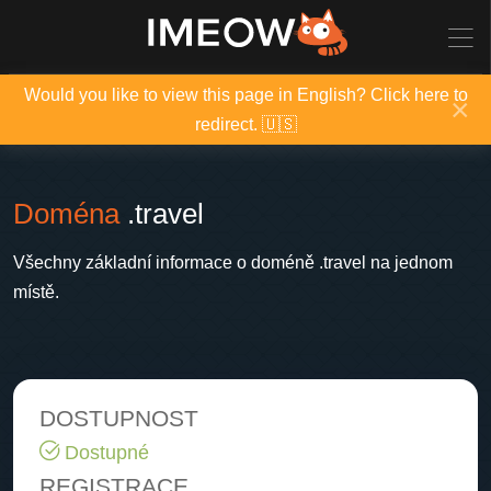
Would you like to view this page in English? Click here to
×
redirect. 🇺🇸
Doména
.travel
Všechny základní informace o doméně .travel na jednom
místě.
DOSTUPNOST
Dostupné
REGISTRACE