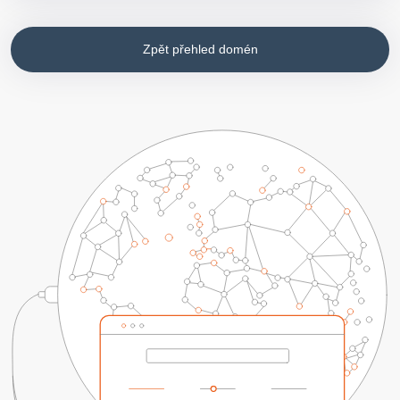
Zpět přehled domén