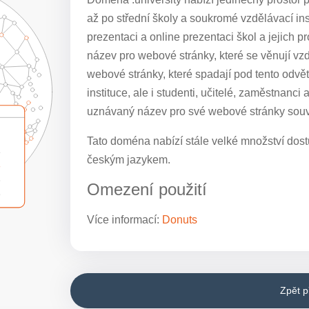
až po střední školy a soukromé vzdělávací ins
prezentaci a online prezentaci škol a jejich 
název pro webové stránky, které se věnují vz
webové stránky, které spadají pod tento odv
instituce, ale i studenti, učitelé, zaměstnanci a
uznávaný název pro své webové stránky souvi
Tato doména nabízí stále velké množství dostu
českým jazykem.
Omezení použití
Více informací:
Donuts
Zpět 