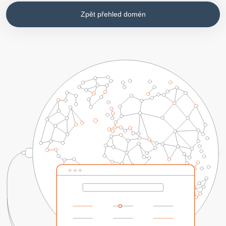
Zpět přehled domén