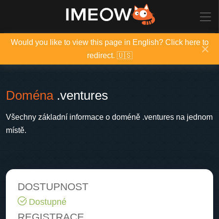
Would you like to view this page in English? Click here to
×
redirect. 🇺🇸
Doména
.ventures
Všechny základní informace o doméně .ventures na jednom
místě.
DOSTUPNOST
Dostupné
REGISTRACE