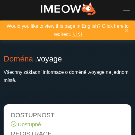
Would you like to view this page in English? Click here to
×
redirect. 🇺🇸
Doména
.voyage
Všechny základní informace o doméně .voyage na jednom
místě.
DOSTUPNOST
Dostupné
REGISTRACE