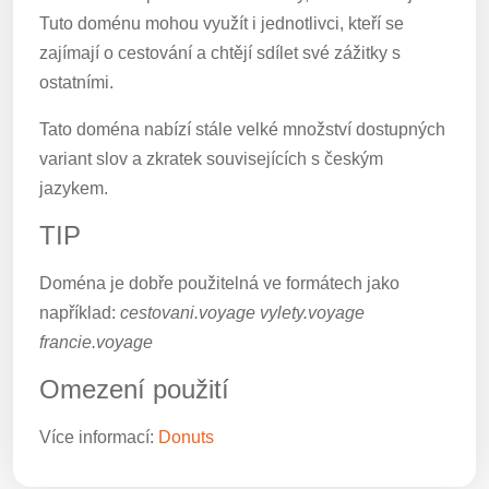
Tuto doménu mohou využít i jednotlivci, kteří se
zajímají o cestování a chtějí sdílet své zážitky s
ostatními.
Tato doména nabízí stále velké množství dostupných
variant slov a zkratek souvisejících s českým
jazykem.
TIP
Doména je dobře použitelná ve formátech jako
například:
cestovani.voyage vylety.voyage
francie.voyage
Omezení použití
Více informací:
Donuts