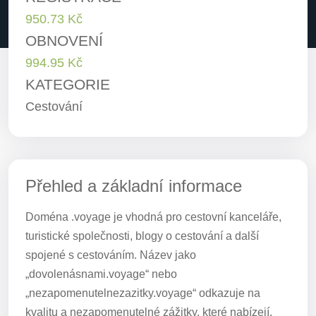
950.73 Kč
OBNOVENÍ
994.95 Kč
KATEGORIE
Cestování
Přehled a základní informace
Doména .voyage je vhodná pro cestovní kanceláře,
turistické společnosti, blogy o cestování a další
spojené s cestováním. Název jako
„dovolenásnami.voyage“ nebo
„nezapomenutelnezazitky.voyage“ odkazuje na
kvalitu a nezapomenutelné zážitky, které nabízejí.