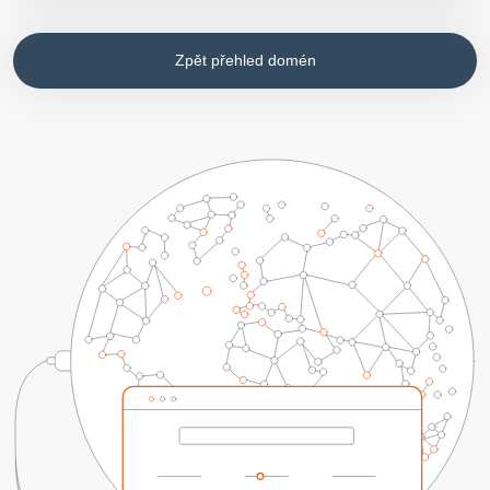
Zpět přehled domén