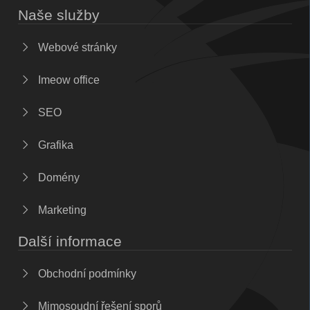
Naše služby
Webové stránky
Imeow office
SEO
Grafika
Domény
Marketing
Další informace
Obchodní podmínky
Mimosoudní řešení sporů