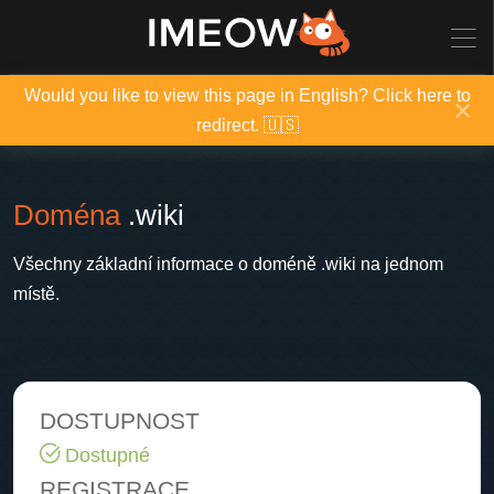
Would you like to view this page in English? Click here to
×
redirect. 🇺🇸
Doména
.wiki
Všechny základní informace o doméně .wiki na jednom
místě.
DOSTUPNOST
Dostupné
REGISTRACE