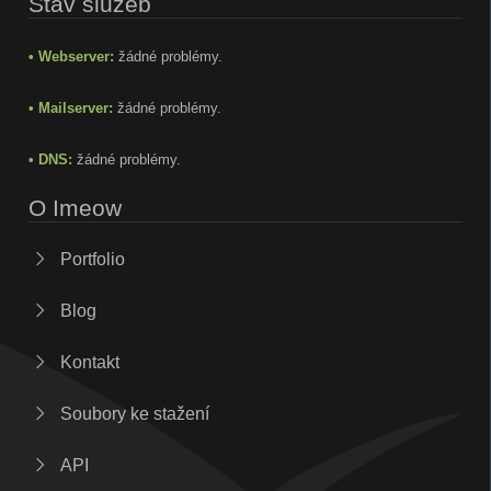
Stav služeb
• Webserver:
žádné problémy.
• Mailserver:
žádné problémy.
• DNS:
žádné problémy.
O Imeow
Portfolio
Blog
Kontakt
Soubory ke stažení
API