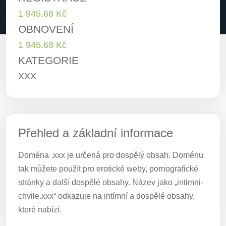
1 945.68 Kč
OBNOVENÍ
1 945.68 Kč
KATEGORIE
XXX
Přehled a základní informace
Doména .xxx je určená pro dospělý obsah. Doménu
tak můžete použít pro erotické weby, pornografické
stránky a další dospělé obsahy. Název jako „intimni-
chvile.xxx“ odkazuje na intímní a dospělé obsahy,
které nabízí.