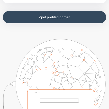
Zpět přehled domén