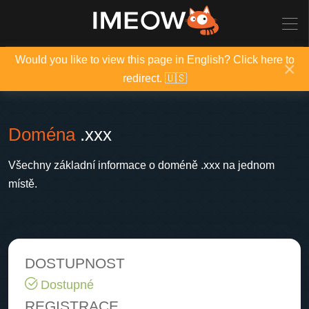
Would you like to view this page in English? Click here to
×
redirect. 🇺🇸
Doména
.xxx
Všechny základní informace o doméně .xxx na jednom
místě.
DOSTUPNOST
Dostupné
REGISTRACE