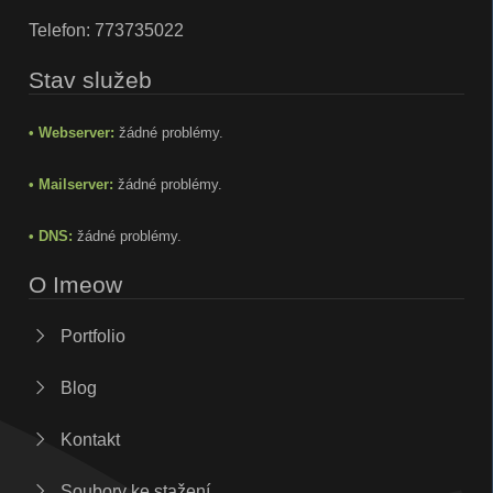
Telefon:
773735022
Stav služeb
• Webserver:
žádné problémy.
• Mailserver:
žádné problémy.
• DNS:
žádné problémy.
O Imeow
Portfolio
Blog
Kontakt
Soubory ke stažení