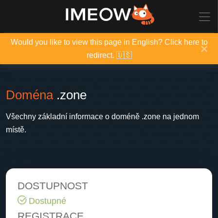
Would you like to view this page in English? Click here to
×
redirect. 🇺🇸
Doména
.zone
Všechny základní informace o doméně .zone na jednom
místě.
DOSTUPNOST
Dostupné
REGISTRACE