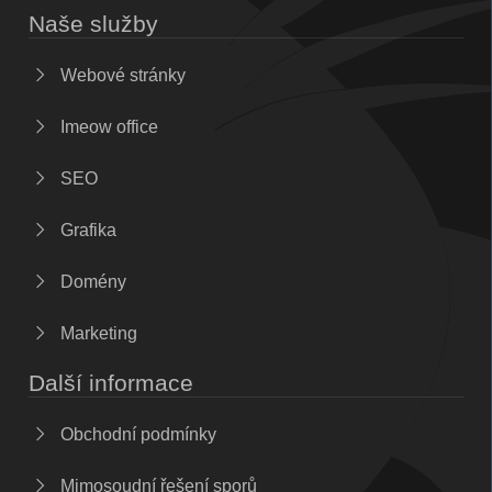
Naše služby
Webové stránky
Imeow office
SEO
Grafika
Domény
Marketing
Další informace
Obchodní podmínky
Mimosoudní řešení sporů