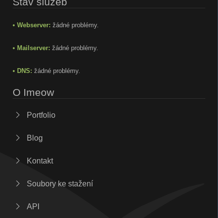
Stav služeb
• Webserver:
žádné problémy.
• Mailserver:
žádné problémy.
• DNS:
žádné problémy.
O Imeow
Portfolio
Blog
Kontakt
Soubory ke stažení
API