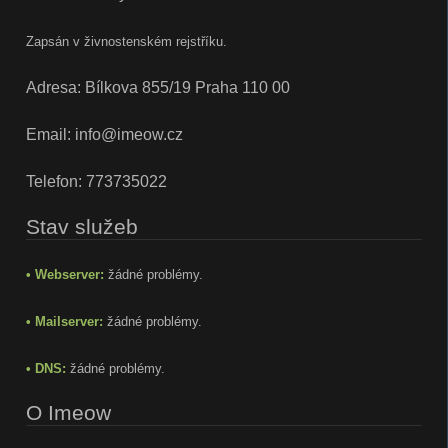
Zapsán v živnostenském rejstříku.
Adresa: Bílkova 855/19 Praha 110 00
Email:
info@imeow.cz
Telefon:
773735022
Stav služeb
• Webserver:
žádné problémy.
• Mailserver:
žádné problémy.
• DNS:
žádné problémy.
O Imeow