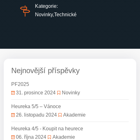
Kategorie:
Novinky
,
Technické
Nejnovější příspěvky
PF2025
31. prosince 2024
Novinky
Heureka 5/5 – Vánoce
26. listopadu 2024
Akademie
Heureka 4/5 - Koupit na heurece
06. října 2024
Akademie