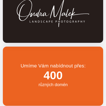
Umíme Vám nabídnout přes:
400
různých domén