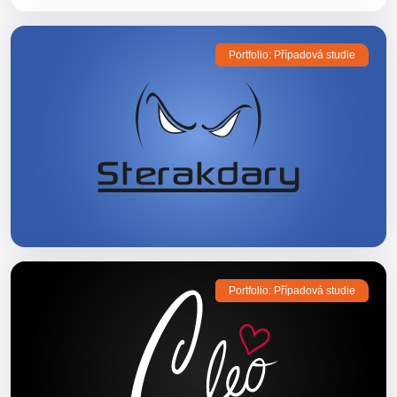
Portfolio: Případová studie
Portfolio: Případová studie