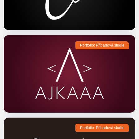
Portfolio: Případová studie
Portfolio: Případová studie