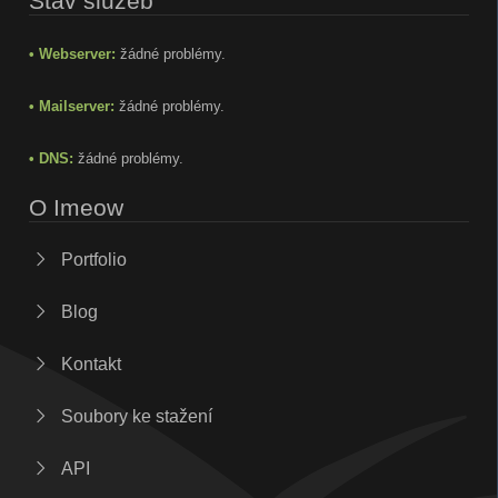
Stav služeb
• Webserver:
žádné problémy.
• Mailserver:
žádné problémy.
• DNS:
žádné problémy.
O Imeow
Portfolio
Blog
Kontakt
Soubory ke stažení
API