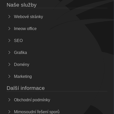
Naše služby
Webové stránky
Imeow office
SEO
Grafika
Domény
Marketing
Další informace
Obchodní podmínky
Mimosoudní řešení sporů