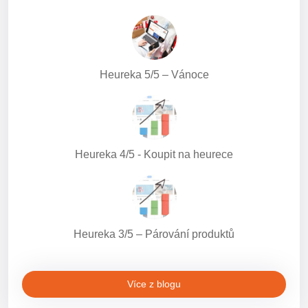
Heureka 5/5 – Vánoce
Heureka 4/5 - Koupit na heurece
Heureka 3/5 – Párování produktů
Více z blogu