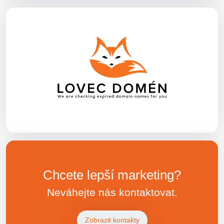
Chcete lepší marketing?
Neváhejte nás kontaktovat.
Zobrazit kontakty