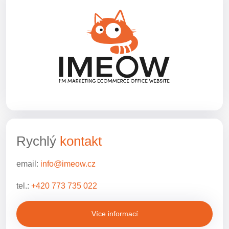
Rychlý
kontakt
email:
info@imeow.cz
tel.:
+420 773 735 022
Více informací