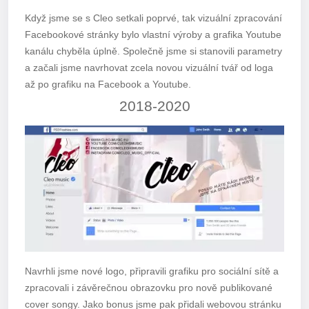
Když jsme se s Cleo setkali poprvé, tak vizuální zpracování
Facebookové stránky bylo vlastní výroby a grafika Youtube
kanálu chyběla úplně. Společně jsme si stanovili parametry
a začali jsme navrhovat zcela novou vizuální tvář od loga
až po grafiku na Facebook a Youtube.
2018-2020
Navrhli jsme nové logo, připravili grafiku pro sociální sítě a
zpracovali i závěrečnou obrazovku pro nově publikované
cover songy. Jako bonus jsme pak přidali webovou stránku