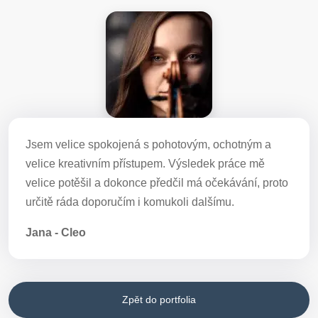
Jsem velice spokojená s pohotovým, ochotným a
velice kreativním přístupem. Výsledek práce mě
velice potěšil a dokonce předčil má očekávání, proto
určitě ráda doporučím i komukoli dalšímu.
Jana - Cleo
Zpět do portfolia