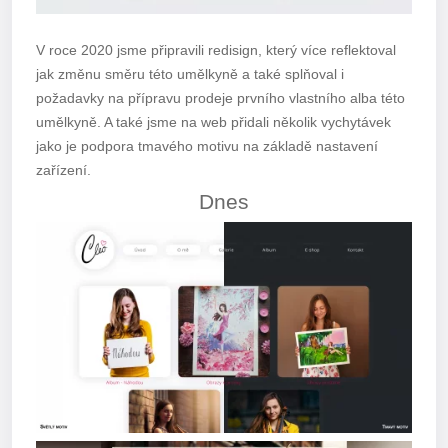
V roce 2020 jsme připravili redisign, který více reflektoval
jak změnu směru této umělkyně a také splňoval i
požadavky na přípravu prodeje prvního vlastního alba této
umělkyně. A také jsme na web přidali několik vychytávek
jako je podpora tmavého motivu na základě nastavení
zařízení.
Dnes