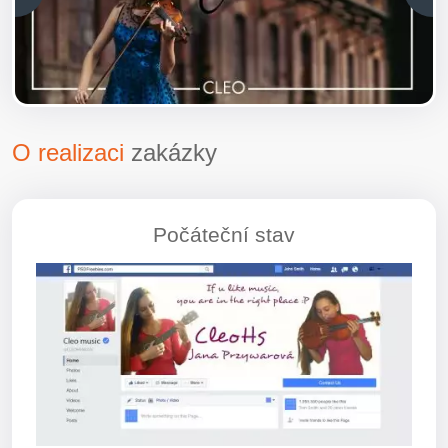
O realizaci
zakázky
Počáteční stav