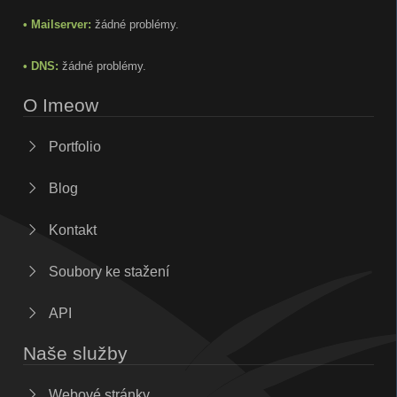
• Mailserver:
žádné problémy.
• DNS:
žádné problémy.
O Imeow
Portfolio
Blog
Kontakt
Soubory ke stažení
API
Naše služby
Webové stránky