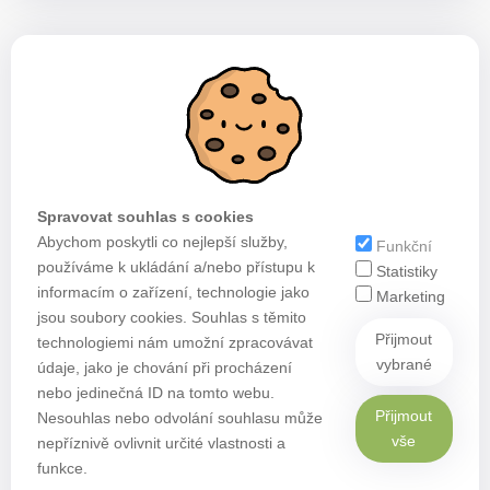
Spravovat souhlas s cookies
Abychom poskytli co nejlepší služby,
Funkční
používáme k ukládání a/nebo přístupu k
Statistiky
informacím o zařízení, technologie jako
Marketing
jsou soubory cookies. Souhlas s těmito
Přijmout
technologiemi nám umožní zpracovávat
vybrané
údaje, jako je chování při procházení
nebo jedinečná ID na tomto webu.
Přijmout
Nesouhlas nebo odvolání souhlasu může
vše
nepříznivě ovlivnit určité vlastnosti a
funkce.