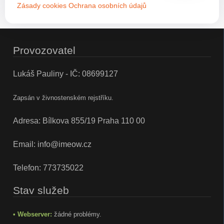
Zásady cookies
Ochrana osobních údajů
Provozovatel
Lukáš Pauliny - IČ: 08699127
Zapsán v živnostenském rejstříku.
Adresa: Bílkova 855/19 Praha 110 00
Email:
info@imeow.cz
Telefon:
773735022
Stav služeb
• Webserver:
žádné problémy.